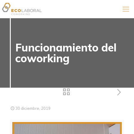
Funcionamiento del
coworking
30 diciembre, 2019