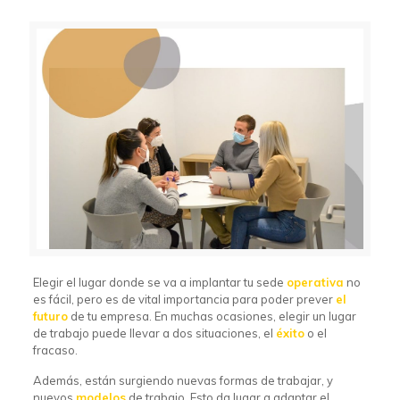
Elegir el lugar donde se va a implantar tu sede
operativa
no
es fácil, pero es de vital importancia para poder prever
el
futuro
de tu empresa. En muchas ocasiones, elegir un lugar
de trabajo puede llevar a dos situaciones, el
éxito
o el
fracaso.
Además, están surgiendo nuevas formas de trabajar, y
nuevos
modelos
de trabajo. Esto da lugar a adaptar el