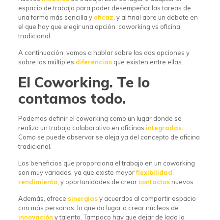
espacio de trabajo para poder desempeñar las tareas de
una forma más sencilla y
eficaz
, y al final abre un debate en
el que hay que elegir una opción: coworking vs oficina
tradicional.
A continuación, vamos a hablar sobre las dos opciones y
sobre las múltiples
diferencias
que existen entre ellas.
El Coworking. Te lo
contamos todo.
Podemos definir el coworking como un lugar donde se
realiza un trabajo colaborativo en oficinas
integradas
.
Como se puede observar se aleja ya del concepto de oficina
tradicional.
Los beneficios que proporciona el trabajo en un coworking
son muy variados, ya que existe mayor
flexibilidad
,
rendimiento
, y oportunidades de crear
contactos
nuevos.
Además, ofrece
sinergias
y acuerdos al compartir espacio
con más personas, lo que da lugar a crear núcleos de
innovación
y talento. Tampoco hay que dejar de lado la