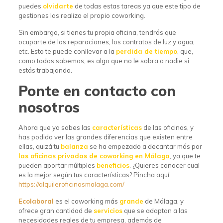
puedes
olvidarte
de todas estas tareas ya que este tipo de
gestiones las realiza el propio coworking.
Sin embargo, si tienes tu propia oficina, tendrás que
ocuparte de las reparaciones, los contratos de luz y agua,
etc. Esto te puede conllevar a la
perdida
de
tiempo
, que,
como todos sabemos, es algo que no le sobra a nadie si
estás trabajando.
Ponte en contacto con
nosotros
Ahora que ya sabes las
características
de las oficinas, y
has podido ver las grandes diferencias que existen entre
ellas, quizá tu
balanza
se ha empezado a decantar más por
las oficinas privadas de coworking en Málaga
, ya que te
pueden aportar múltiples
beneficios
. ¿Quieres conocer cual
es la mejor según tus características? Pincha aquí
https://alquileroficinasmalaga.com/
Ecolaboral
es el coworking más
grande
de Málaga, y
ofrece gran cantidad de
servicios
que se adaptan a las
necesidades reales de tu empresa, además de